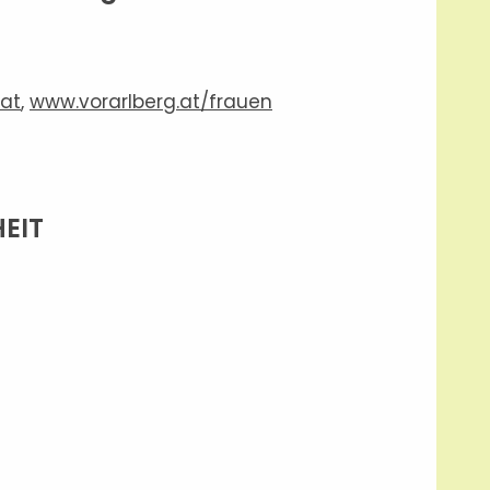
.at
,
www.vorarlberg.at/frauen
EIT