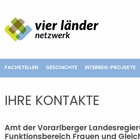
Projekt
Befragung
Kampagne
Ausstellung
Vorträge
Quiz
FACHSTELLEN
GESCHICHTE
INTERREG-PROJEKTE
Kontakte
frauen entscheiden
IHRE KONTAKTE
Impressum
Datenschutz
Amt der Vorarlberger
Funktionsbereich Frauen und Gleic