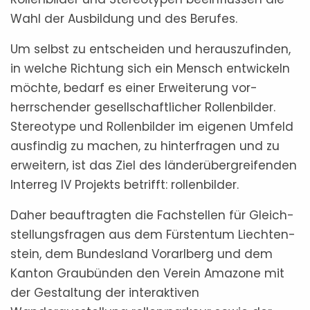
Wahl der Ausbildung und des Berufes.
Um selbst zu entscheiden und herauszufinden,
in welche Richtung sich ein Mensch entwickeln
möchte, bedarf es einer Erweiterung vor­
herrsch­ender gesellschaftlicher Rollenbilder.
Stereo­type und Rollenbilder im eigenen Umfeld
aus­findig zu machen, zu hinterfragen und zu
er­wei­tern, ist das Ziel des länder­über­greifenden
Interreg IV Projekts betrifft: rollenbilder.
Daher beauftragten die Fachstellen für Gleich­
stellungs­fragen aus dem Fürstentum Liechten­
stein, dem Bundesland Vorarlberg und dem
Kanton Graubünden den Verein Amazone mit
der Gestaltung der interaktiven