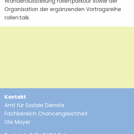
Wanderausstellung rollen:­parkour sowie der
Organisation der ergänzenden Vortragsreihe
rollen:talk.
Kontakt
Amt für Soziale Dienste
Fachbereich Chancengleichheit
Ute Mayer