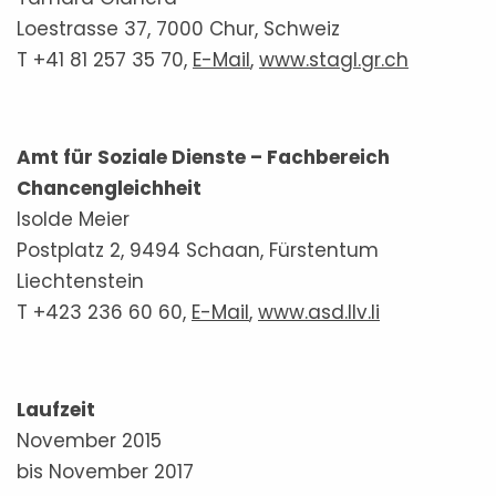
Loestrasse 37, 7000 Chur, Schweiz
T +41 81 257 35 70,
E-Mail
,
www.stagl.gr.ch
Amt für Soziale Dienste – Fachbereich
Chancengleichheit
Isolde Meier
Postplatz 2, 9494 Schaan, Fürstentum
Liechtenstein
T +423 236 60 60,
E-Mail
,
www.asd.llv.li
Laufzeit
November 2015
bis November 2017