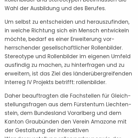
Wahl der Ausbildung und des Berufes.
Um selbst zu entscheiden und herauszufinden,
in welche Richtung sich ein Mensch entwickeln
möchte, bedarf es einer Erweiterung vor­
herrsch­ender gesellschaftlicher Rollenbilder.
Stereo­type und Rollenbilder im eigenen Umfeld
aus­findig zu machen, zu hinterfragen und zu
er­wei­tern, ist das Ziel des länder­über­greifenden
Interreg IV Projekts betrifft: rollenbilder.
Daher beauftragten die Fachstellen für Gleich­
stellungs­fragen aus dem Fürstentum Liechten­
stein, dem Bundesland Vorarlberg und dem
Kanton Graubünden den Verein Amazone mit
der Gestaltung der interaktiven