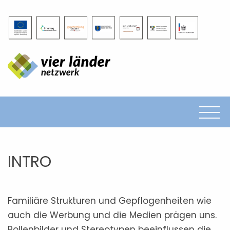
frauen entscheiden
Mädchenparlament
politisch entscheiden
Erhebungen
Medientutorial
Fachsymposium
Impressum
Datenschutz
INTRO
Familiäre Strukturen und Gepflogenheiten wie
auch die Werbung und die Medien prägen uns.
Rollenbilder und Stereotypen beeinflussen die