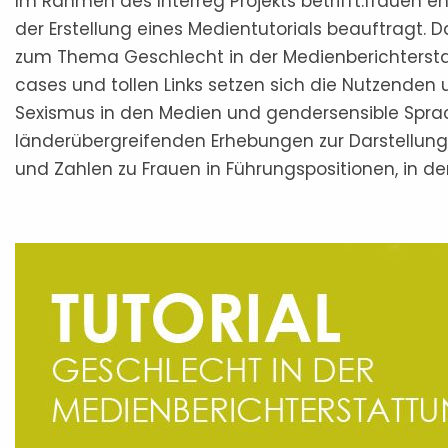
Im Rahmen des Interreg Projekts betrifft:frauen
der Erstellung eines Medientutorials beauftragt. 
zum Thema Geschlecht in der Medienberichterstatt
cases und tollen Links setzen sich die Nutzende
Sexismus in den Medien und gendersensible Sprach
länderübergreifenden Erhebungen zur Darstellun
und Zahlen zu Frauen in Führungspositionen, in d