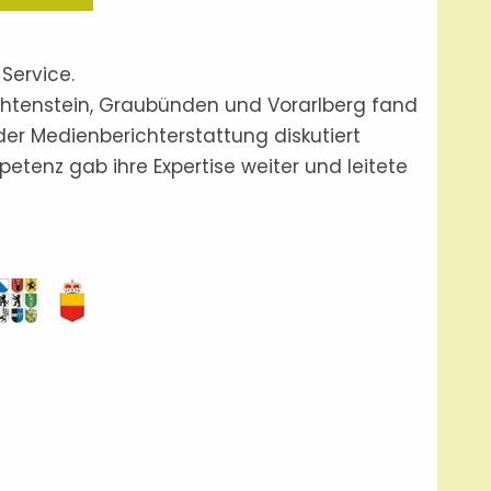
 Service.
chtenstein, Graubünden und Vorarlberg fand
 der Medienberichterstattung diskutiert
tenz gab ihre Expertise weiter und leitete