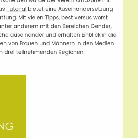
 entscheiden wurde der Verein Amazone mit
Das
Tutorial
bietet eine Auseinandersetzung
ung. Mit vielen Tipps, best versus worst
n unter anderem mit den Bereichen Gender,
e auseinander und erhalten Einblick in die
gen von Frauen und Männern in den Medien
en drei teilnehmenden Regionen.