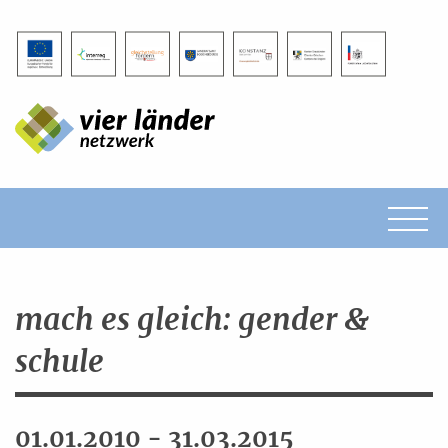
Impressum
Datenschutz
mach es gleich: gender &
schule
01.01.2010 - 31.03.2015