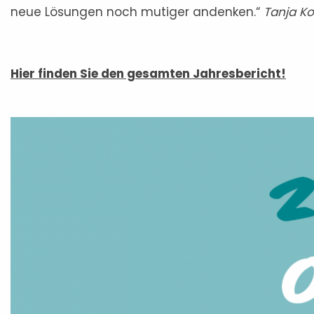
neue Lösungen noch mutiger andenken.“
Tanja Ko
Hier finden Sie den gesamten Jahresbericht!