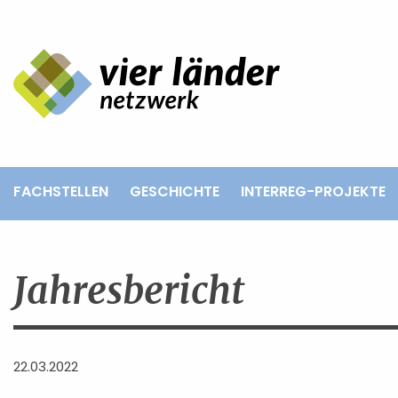
Impressum
Datenschutz
FACHSTELLEN
GESCHICHTE
INTERREG-PROJEKTE
Jahresbericht
22.03.2022