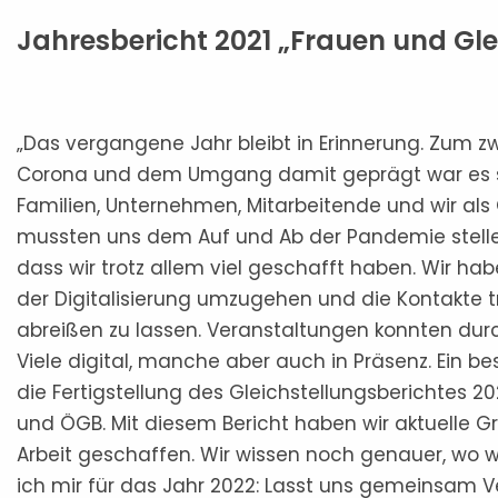
Jahresbericht 2021 „Frauen und Gle
„Das vergangene Jahr bleibt in Erinnerung. Zum z
Corona und dem Umgang damit geprägt war es s
Familien, Unternehmen, Mitarbeitende und wir als
mussten uns dem Auf und Ab der Pandemie stelle
dass wir trotz allem viel geschafft haben. Wir hab
der Digitalisierung umzugehen und die Kontakte t
abreißen zu lassen. Veranstaltungen konnten dur
Viele digital, manche aber auch in Präsenz. Ein b
die Fertigstellung des Gleichstellungsberichtes 2
und ÖGB. Mit diesem Bericht haben wir aktuelle G
Arbeit geschaffen. Wir wissen noch genauer, wo
ich mir für das Jahr 2022: Lasst uns gemeinsam