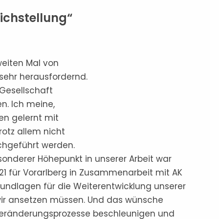
ichstellung“
weiten Mal von
ehr herausfordernd.
 Gesellschaft
n. Ich meine,
en gelernt mit
rotz allem nicht
chgeführt werden.
esonderer Höhepunkt in unserer Arbeit war
021 für Vorarlberg in Zusammenarbeit mit AK
rundlagen für die Weiterentwicklung unserer
 wir ansetzen müssen. Und das wünsche
 Veränderungsprozesse beschleunigen und