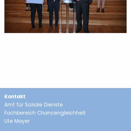
Kontakt
Amt für Soziale Dienste
Fachbereich Chancengleichheit
Ute Mayer